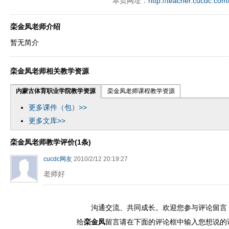
本页网址：
http://teacher.cucdc.com
ply operand97996xca
dfbsetx9899197996xxca
栾金凤老师介绍
暂无简介
栾金凤老师相关教学资源
内蒙古体育职业学院教学资源
栾金凤老师课程教学资源
更多课件（包）>>
更多文库>>
栾金凤老师教学评价(1条)
cucdc网友
2010/2/12 20:19:27
老师好
沟通交流、共同成长。欢迎您参与评论留言
给
栾金凤
留言请在下面的评论框中输入您想说的