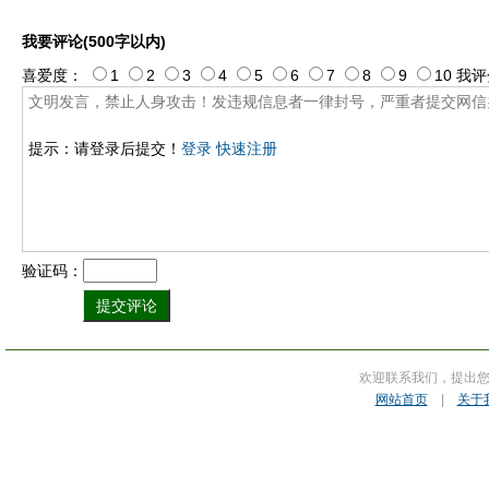
我要评论(500字以内)
喜爱度：
1
2
3
4
5
6
7
8
9
10
我评
提示：请登录后提交！
登录
快速注册
验证码：
欢迎联系我们，提出
网站首页
|
关于