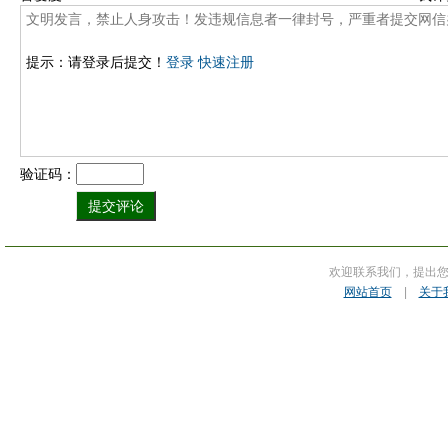
提示：请登录后提交！
登录
快速注册
验证码：
欢迎联系我们，提出
网站首页
|
关于