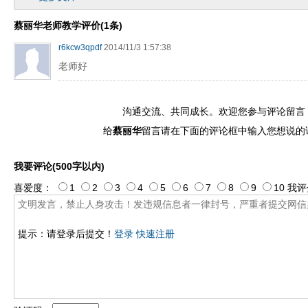
蔡丽华老师教学评价(1条)
r6kcw3qpdf
2014/11/3 1:57:38
老师好
沟通交流、共同成长。欢迎您参与评论留言
给
蔡丽华
留言请在下面的评论框中输入您想说的
我要评论(500字以内)
喜爱度：
1
2
3
4
5
6
7
8
9
10
我评
提示：请登录后提交！
登录
快速注册