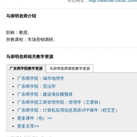
本页网址：
http://teacher.cucdc.com
ply operand97996xca
dfbsetx9899197996xxca
马崇明老师介绍
职称：教授。
所教课程：市场营销调研。
马崇明老师相关教学资源
广东商学院教学资源
马崇明老师课程教学资源
广东商学院：城市地理学
广东商学院：宪法学
广东商学院：建设项目概预算
广东商学院工商管理学院：管理学（王爱林）
广东商学院：计算机应用信息系统VFP课件（程艾芝）
更多课件（包）>>
更多文库>>