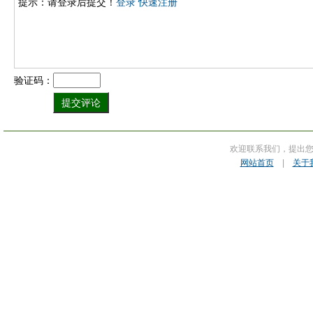
提示：请登录后提交！
登录
快速注册
验证码：
欢迎联系我们，提出
网站首页
|
关于