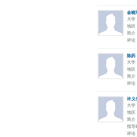
金晓
大学
地区
简介
评论
陈菂
大学
地区
简介
评论
许义
大学
地区
简介
指导硕
评论