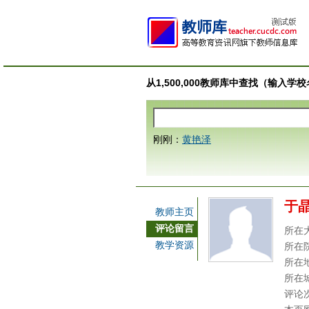
从1,500,000教师库中查找（输入
刚刚：
黄艳泽
于
教师主页
评论留言
所在
教学资源
所在
所在
所在
评论