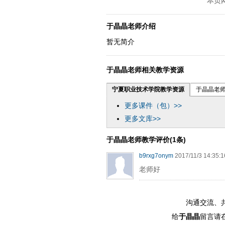
本页
于晶晶老师介绍
暂无简介
于晶晶老师相关教学资源
宁夏职业技术学院教学资源
于晶晶老
更多课件（包）>>
更多文库>>
于晶晶老师教学评价(1条)
b9rxg7onym
2017/11/3 14:35:1
老师好
沟通交流、
给
于晶晶
留言请