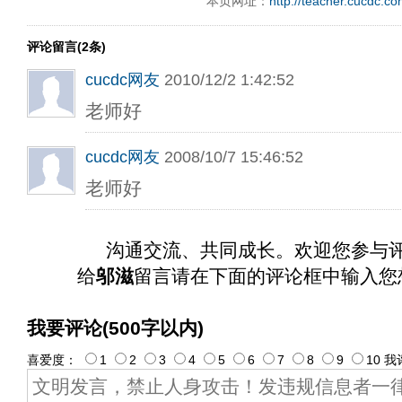
本页网址：
http://teacher.cucdc.c
评论留言(2条)
cucdc网友
2010/12/2 1:42:52
老师好
cucdc网友
2008/10/7 15:46:52
老师好
沟通交流、共同成长。欢迎您参与
给
邬滋
留言请在下面的评论框中输入您
我要评论(500字以内)
喜爱度：
1
2
3
4
5
6
7
8
9
10
我