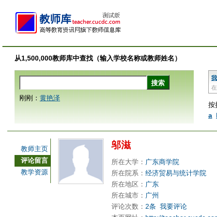
从1,500,000教师库中查找（输入学校名称或教师姓名）
我
在
刚刚：
黄艳泽
按
a
邬滋
教师主页
评论留言
所在大学：
广东商学院
教学资源
所在院系：
经济贸易与统计学院
所在地区：
广东
所在城市：
广州
评论次数：
2条
我要评论