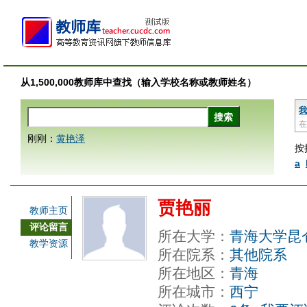
从1,500,000教师库中查找（输入学校名称或教师姓名）
我
在
刚刚：
黄艳泽
按
a
贾艳丽
教师主页
评论留言
所在大学：
青海大学昆
教学资源
所在院系：
其他院系
所在地区：
青海
所在城市：
西宁