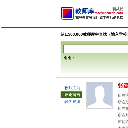
从1,500,000教师库中查找（输入
刚刚：
张
教师主页
评论留言
所在
教学资源
所在
所在
所在
评论