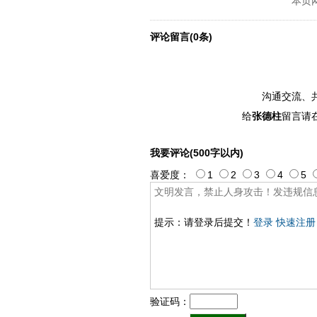
本页
评论留言(0条)
沟通交流、
给
张德柱
留言请
我要评论(500字以内)
喜爱度：
1
2
3
4
5
提示：请登录后提交！
登录
快速注册
验证码：