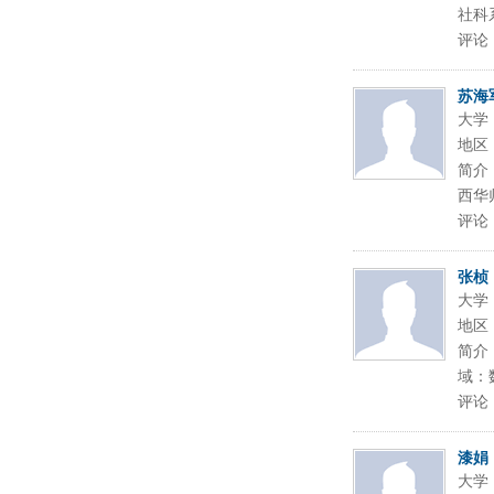
社科
评论
苏海
大学
地区
简介
西华
评论
张桢
大学
地区
简介
域：
评论
漆娟
大学