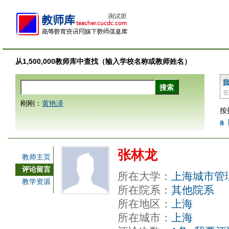
从1,500,000教师库中查找（输入学校名称或教师姓名）
我
在
刚刚：
黄艳泽
按
a
张林龙
教师主页
评论留言
所在大学：
上海城市管
教学资源
所在院系：
其他院系
所在地区：
上海
所在城市：
上海