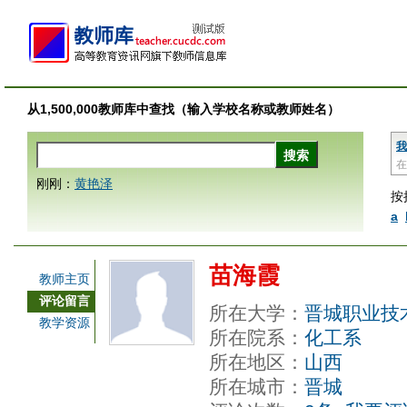
从1,500,000教师库中查找（输入学校名称或教师姓名）
我
在
刚刚：
黄艳泽
按
a
苗海霞
教师主页
评论留言
所在大学：
晋城职业技
教学资源
所在院系：
化工系
所在地区：
山西
所在城市：
晋城