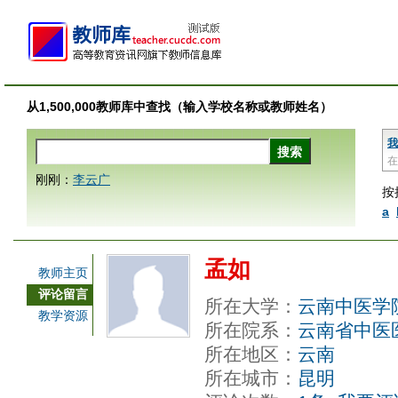
从1,500,000教师库中查找（输入学校名称或教师姓名）
我
在
刚刚：
李云广
按
a
孟如
教师主页
评论留言
所在大学：
云南中医学
教学资源
所在院系：
云南省中医
所在地区：
云南
所在城市：
昆明