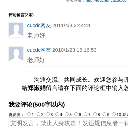
本页网址：
http://teacher.cucdc.c
评论留言(2条)
cucdc网友
2011/4/3 2:44:41
老师好
cucdc网友
2010/1/23 16:16:53
老师好
沟通交流、共同成长。欢迎您参与
给
郑淑娟
留言请在下面的评论框中输入
我要评论(500字以内)
喜爱度：
1
2
3
4
5
6
7
8
9
10
我