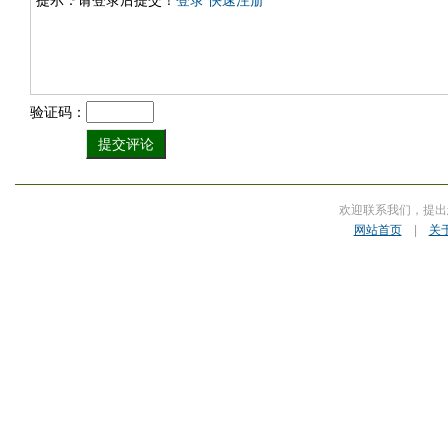
提示：请登录后提交！
登录
快速注册
验证码：
欢迎联系我们，提出
网站首页
|
关