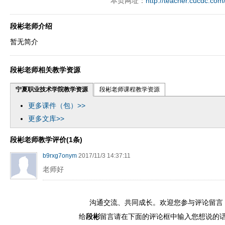
本页网址：
http://teacher.cucdc.com
段彬老师介绍
暂无简介
段彬老师相关教学资源
宁夏职业技术学院教学资源
段彬老师课程教学资源
更多课件（包）>>
更多文库>>
段彬老师教学评价(1条)
b9rxg7onym
2017/11/3 14:37:11
老师好
沟通交流、共同成长。欢迎您参与评论留言
给
段彬
留言请在下面的评论框中输入您想说的