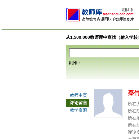
从1,500,000教师库中查找（输入
刚刚：
秦
教师主页
评论留言
所在
教学资源
所在
所在
所在
评论