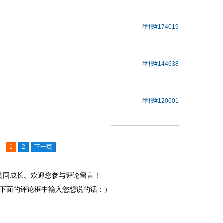
7
举报
#174019
举报
#144638
举报
#120601
1
2
下一页
共同成长。欢迎您参与评论留言！
下面的评论框中输入您想说的话：）