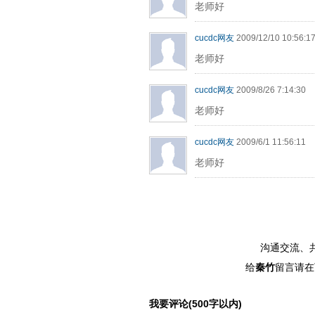
老师好
cucdc网友
2009/12/10 10:56:1
老师好
cucdc网友
2009/8/26 7:14:30
老师好
cucdc网友
2009/6/1 11:56:11
老师好
沟通交流、
给
秦竹
留言请在
我要评论(500字以内)