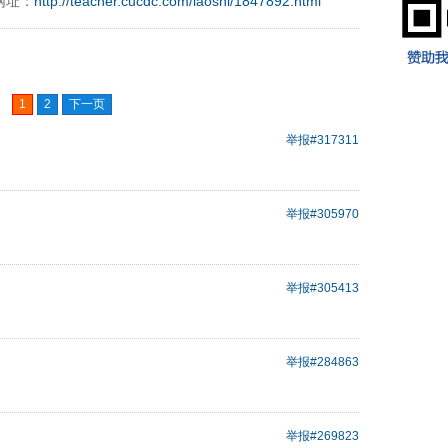
网址：
http://teacher.cucdc.com/laoshi/1847892.html
1
2
下一页
举报
#317311
举报
#305970
举报
#305413
举报
#284863
举报
#269823