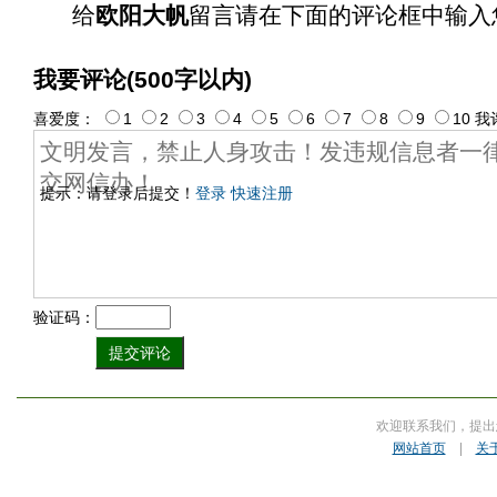
给
欧阳大帆
留言请在下面的评论框中输入
我要评论(500字以内)
喜爱度：
1
2
3
4
5
6
7
8
9
10
我
提示：请登录后提交！
登录
快速注册
验证码：
欢迎联系我们，提出
网站首页
|
关