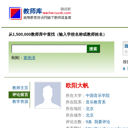
从1,500,000教师库中查找（输入学校名称或教师姓名）
我
在
刚刚：
黄艳泽
按
a
欧阳大帆
教师主页
评论留言
所在大学：
中国音乐学院
教学资源
所在院系：
音乐教育系
所在地区：
北京
所在城市：
北京
评论次数：
9条
我要评论