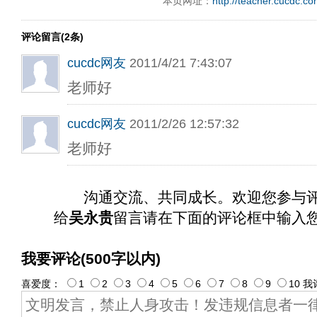
本页网址：
http://teacher.cucdc.c
评论留言(2条)
cucdc网友
2011/4/21 7:43:07
老师好
cucdc网友
2011/2/26 12:57:32
老师好
沟通交流、共同成长。欢迎您参与
给
吴永贵
留言请在下面的评论框中输入
我要评论(500字以内)
喜爱度：
1
2
3
4
5
6
7
8
9
10
我