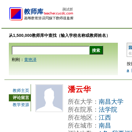
从1,500,000教师库中查找（输入学校名称或教师姓名）
我
在
刚刚：
黄艳泽
按
a
潘云华
教师主页
评论留言
所在大学：
南昌大学
教学资源
所在院系：
法学院
所在地区：
江西
所在城市：
南昌