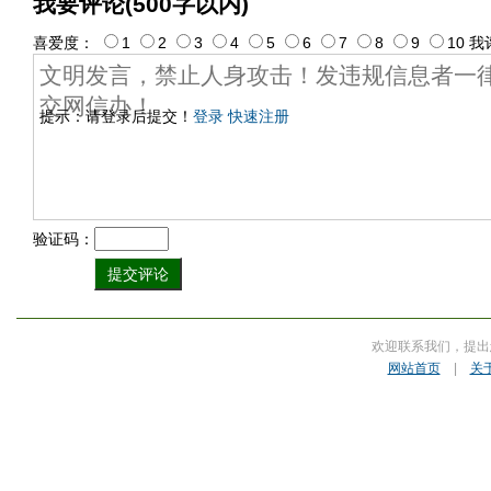
我要评论(500字以内)
喜爱度：
1
2
3
4
5
6
7
8
9
10
我
提示：请登录后提交！
登录
快速注册
验证码：
欢迎联系我们，提出
网站首页
|
关