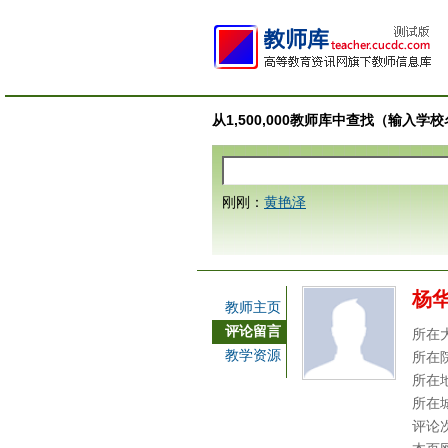
从1,500,000教师库中查找（输入
刚刚：
黄艳泽
杨
教师主页
评论留言
所在
教学资源
所在
所在
所在
评论