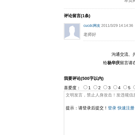
本页
评论留言(1条)
cucdc网友
2011/3/29 14:14:36
老师好
沟通交流、
给
杨华庆
留言请
我要评论(500字以内)
喜爱度：
1
2
3
4
5
提示：请登录后提交！
登录
快速注册