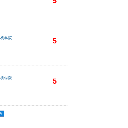
5
算机学院
5
算机学院
5
页