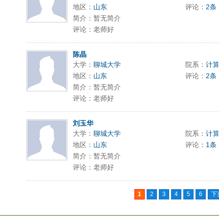
地区：
山东
评论：
2条
简介：暂无简介
评论：老师好
陈晶
大学：
聊城大学
院系：
计
地区：
山东
评论：
2条
简介：暂无简介
评论：老师好
刘玉华
大学：
聊城大学
院系：
计
地区：
山东
评论：
1条
简介：暂无简介
评论：老师好
1
2
3
4
5
6
下