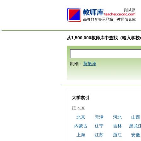
从1,500,000教师库中查找（输入
刚刚：
黄艳泽
大学索引
按地区
北京
天津
河北
山西
内蒙古
辽宁
吉林
黑龙
上海
江苏
浙江
安徽