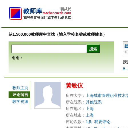
从1,500,000教师库中查找（输入学校名称或教师姓名）
我
在
刚刚：
按
a
黄敏仪
教师主页
评论留言
所在大学：
上海城市管理职业技术
教学资源
所在院系：
其他院系
所在地区：
上海
所在城市：
上海
评论次数：
1条
我要评论