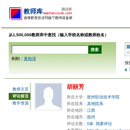
从1,500,000教师库中查找（输入学校名称或教师姓名）
我
在
刚刚：
黄艳泽
按
a
胡丽芳
教师主页
评论留言
所在大学：
抚州职业技术学院
教学资源
所在院系：
其他院系
所在地区：
江西
所在城市：
抚州
评论次数：
0条
我要评论