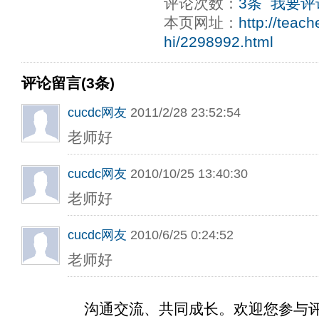
评论次数：
3条
我要评
ply operand97996xca
dfbsetx9899197996xxca
本页网址：
http://teac
hi/2298992.html
评论留言(3条)
cucdc网友
2011/2/28 23:52:54
老师好
cucdc网友
2010/10/25 13:40:30
老师好
cucdc网友
2010/6/25 0:24:52
老师好
沟通交流、共同成长。欢迎您参与