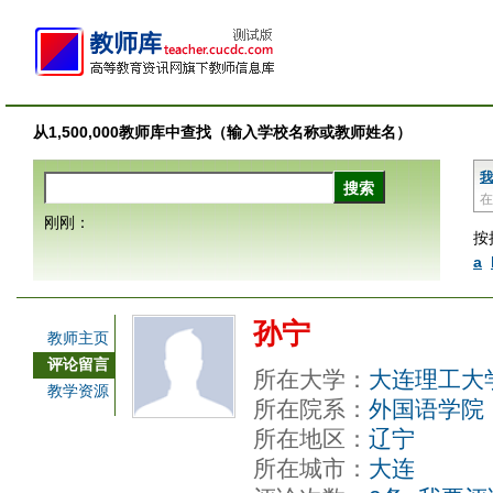
从1,500,000教师库中查找（输入学校名称或教师姓名）
我
在
刚刚：
按
a
孙宁
教师主页
评论留言
所在大学：
大连理工大
教学资源
所在院系：
外国语学院
所在地区：
辽宁
所在城市：
大连