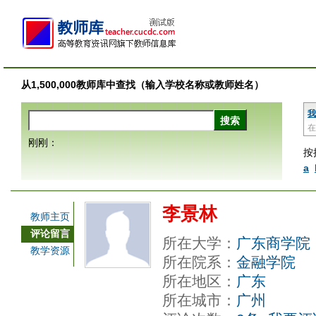
从1,500,000教师库中查找（输入学校名称或教师姓名）
我
在
刚刚：
按
a
李景林
教师主页
评论留言
所在大学：
广东商学院
教学资源
所在院系：
金融学院
所在地区：
广东
所在城市：
广州