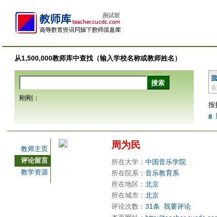
从1,500,000教师库中查找（输入学校名称或教师姓名）
我
在
刚刚：
按
a
周为民
教师主页
评论留言
所在大学：
中国音乐学院
教学资源
所在院系：
音乐教育系
所在地区：
北京
所在城市：
北京
评论次数：
31条
我要评论