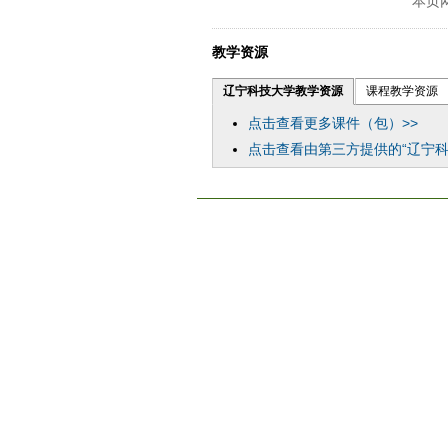
本页
ply operand97996xca
dfbsetx989
教学资源
辽宁科技大学教学资源
课程教学资源
点击查看更多课件（包）>>
点击查看由第三方提供的“辽宁科