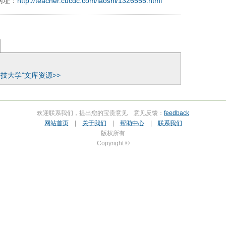
网址：
http://teacher.cucdc.com/laoshi/1326555.html
9197996xxca
技大学”文库资源>>
欢迎联系我们，提出您的宝贵意见 意见反馈：
feedback
网站首页
|
关于我们
|
帮助中心
|
联系我们
版权所有
Copyright ©