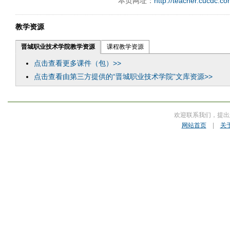
本页网址：
http://teacher.cucdc.c
ply operand97996xca
dfbsetx9899197996xxca
教学资源
晋城职业技术学院教学资源
课程教学资源
点击查看更多课件（包）>>
点击查看由第三方提供的“晋城职业技术学院”文库资源>>
欢迎联系我们，提出
网站首页
|
关