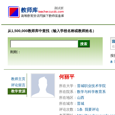
从1,500,000教师库中查找（输入学校名称或教师姓名）
我
在
刚刚：
按
a
何丽平
教师主页
评论留言
所在大学：
晋城职业技术学院
教学资源
所在院系：
数学与科学教育系
所在地区：
山西
所在城市：
晋城
评论次数：
1条
我要评论