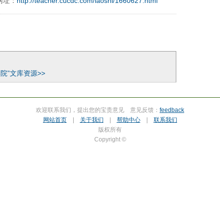
网址：
http://teacher.cucdc.com/laoshi/1660627.html
院”文库资源>>
欢迎联系我们，提出您的宝贵意见 意见反馈：
feedback
网站首页
|
关于我们
|
帮助中心
|
联系我们
版权所有
Copyright ©