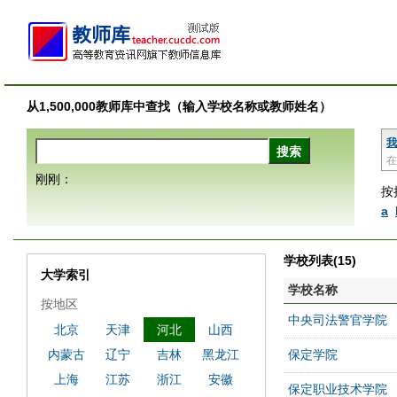
从1,500,000教师库中查找（输入学校名称或教师姓名）
我
在
刚刚：
按
a
学校列表(15)
大学索引
学校名称
按地区
中央司法警官学院
北京
天津
河北
山西
内蒙古
辽宁
吉林
黑龙江
保定学院
上海
江苏
浙江
安徽
保定职业技术学院