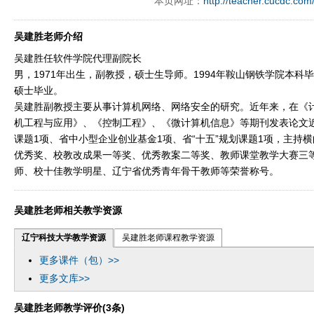
本页网址：
http://teacher.cucdc.com
吴建胜老师介绍
吴建胜任软件学院代理副院长
男，1971年出生，副教授，硕士生导师。1994年鞍山钢铁学院本科毕
硕士毕业。
吴建胜副教授主要从事计算机网络、网络安全的研究。近年来，在《
机工程与应用》、《控制工程》、《微计算机信息》等期刊发表论文近
课题1项、省中小型企业创业基金1项、省“十五”规划课题1项，主持
优秀奖、校教改成果一等奖、优秀教案二等奖、教师课堂教学大赛三
师、校十佳教学明星、辽宁省优秀青年骨干教师等荣誉称号。
吴建胜老师相关教学资源
辽宁科技大学教学资源
吴建胜老师课程教学资源
更多课件（包）>>
更多文库>>
吴建胜老师教学评价(3条)