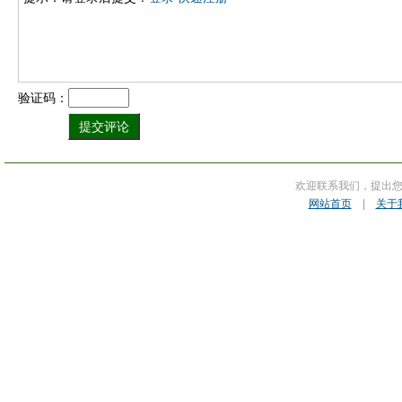
验证码：
欢迎联系我们，提出
网站首页
|
关于