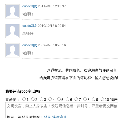
cucdc网友
2011/4/18 12:13:37
老师好
cucdc网友
2010/12/12 8:29:54
老师好
cucdc网友
2009/4/28 18:26:16
老师好
沟通交流、共同成长。欢迎您参与评论留言
给
吴建胜
留言请在下面的评论框中输入您想说的
我要评论(500字以内)
喜爱度：
1
2
3
4
5
6
7
8
9
10
我评
提示：请登录后提交！
登录
快速注册