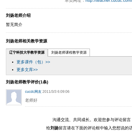
本页网址：
http://teacher.cucdc.com
刘扬老师介绍
暂无简介
刘扬老师相关教学资源
辽宁科技大学教学资源
刘扬老师课程教学资源
更多课件（包）>>
更多文库>>
刘扬老师教学评价(1条)
cucdc网友
2011/3/3 6:09:06
老师好
沟通交流、共同成长。欢迎您参与评论留言
给
刘扬
留言请在下面的评论框中输入您想说的