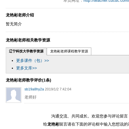
本页网址：
http://teacher.cucdc.com
ply operand97996xca
dfbsetx9899197996xxca
龙艳彬老师介绍
暂无简介
龙艳彬老师相关教学资源
辽宁科技大学教学资源
龙艳彬老师课程教学资源
更多课件（包）>>
更多文库>>
龙艳彬老师教学评价(1条)
sb19a8hy2a
2019/1/2 7:42:04
老师好
沟通交流、共同成长。欢迎您参与评论留言
给
龙艳彬
留言请在下面的评论框中输入您想说的