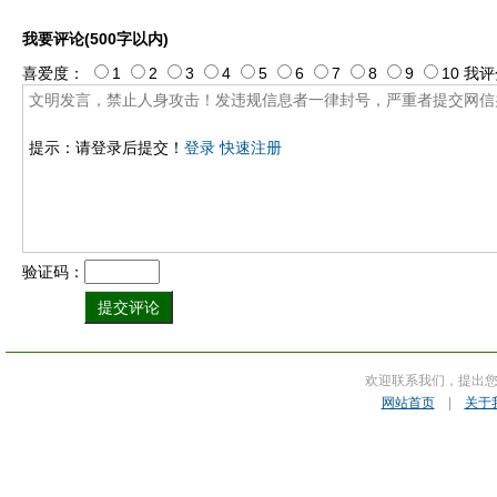
我要评论(500字以内)
喜爱度：
1
2
3
4
5
6
7
8
9
10
我评
提示：请登录后提交！
登录
快速注册
验证码：
欢迎联系我们，提出
网站首页
|
关于