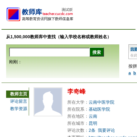
从1,500,000教师库中查找（输入学校名称或教师姓名）
我
在
刚刚：
按拼
a
b
李奇峰
教师主页
评论留言
所在大学：
云南中医学院
教学资源
所在院系：
基础医学院
所在地区：
云南
所在城市：
昆明
评论次数：
2条
我要评论