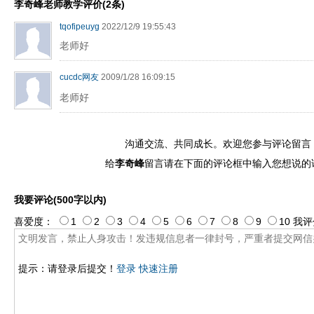
李奇峰老师教学评价(2条)
tqofipeuyg
2022/12/9 19:55:43
老师好
cucdc网友
2009/1/28 16:09:15
老师好
沟通交流、共同成长。欢迎您参与评论留言
给
李奇峰
留言请在下面的评论框中输入您想说的
我要评论(500字以内)
喜爱度：
1
2
3
4
5
6
7
8
9
10
我评
提示：请登录后提交！
登录
快速注册