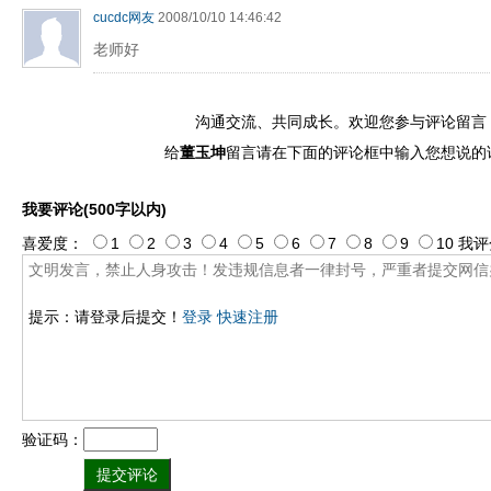
cucdc网友
2008/10/10 14:46:42
老师好
沟通交流、共同成长。欢迎您参与评论留言
给
董玉坤
留言请在下面的评论框中输入您想说的
我要评论(500字以内)
喜爱度：
1
2
3
4
5
6
7
8
9
10
我评
提示：请登录后提交！
登录
快速注册
验证码：