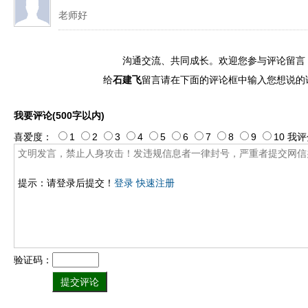
老师好
沟通交流、共同成长。欢迎您参与评论留言
给
石建飞
留言请在下面的评论框中输入您想说的
我要评论(500字以内)
喜爱度：
1
2
3
4
5
6
7
8
9
10
我评
提示：请登录后提交！
登录
快速注册
验证码：