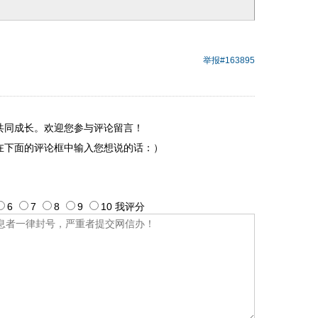
举报
#163895
共同成长。欢迎您参与评论留言！
在下面的评论框中输入您想说的话：）
6
7
8
9
10
我评
分