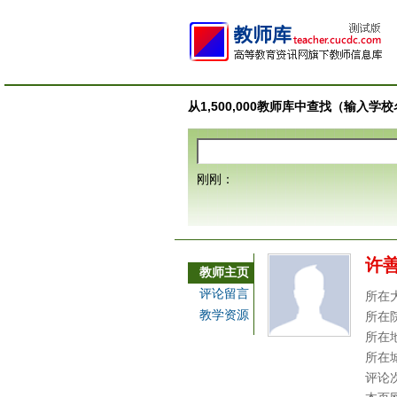
从1,500,000教师库中查找（输入
刚刚：
许
教师主页
评论留言
所在
教学资源
所在
所在
所在
评论