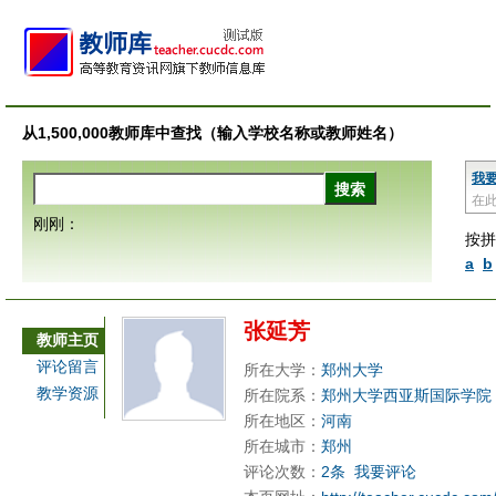
从1,500,000教师库中查找（输入学校名称或教师姓名）
我
在
刚刚：
按拼
a
b
张延芳
教师主页
评论留言
所在大学：
郑州大学
教学资源
所在院系：
郑州大学西亚斯国际学院
所在地区：
河南
所在城市：
郑州
评论次数：
2条
我要评论