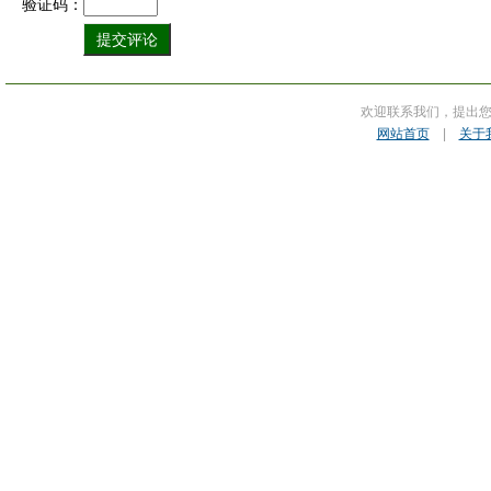
验证码：
欢迎联系我们，提出
网站首页
|
关于