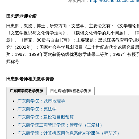
本页网址：
http://teacher.cucdc.com
田忠辉老师介绍
田忠辉，教授，博士，研究方向：文艺学。主要论文有：《文学理论
《文艺学反思与文化诗学走向》、《谈谈文化诗学的几个问题》、《
意》、《博克、80后与自由书写》；主要课题：黑龙江省教育科学规
究”（2002年）；国家社会科学规划项目《二十世纪古代文论研究反思
奖：1997、1999年两次获得省级优秀教学成果二等奖；1997年被
师称号
田忠辉老师相关教学资源
广东商学院教学资源
田忠辉老师课程教学资源
广东商学院：城市地理学
广东商学院：宪法学
广东商学院：建设项目概预算
广东商学院工商管理学院：管理学（王爱林）
广东商学院：计算机应用信息系统VFP课件（程艾芝）