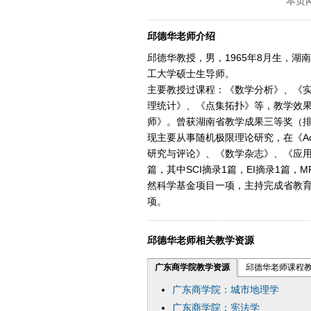
本页
邱德华老师介绍
邱德华教授，男，1965年8月生，
工大学硕士生导师。
主要教授过课程：《数学分析》、《
理统计》、《点集拓扑》等，教学效果
师》。曾获湖南省教学成果三等奖（
现主要从事随机极限理论研究，在《Acta m
研究与评论》、《数学杂志》、《应用
篇，其中SCI摘录1篇，EI摘录1篇
然科学基金项目一项，主持完成省教育
项。
邱德华老师相关教学资源
广东商学院教学资源
邱德华老师课程
广东商学院：城市地理学
广东商学院：宪法学