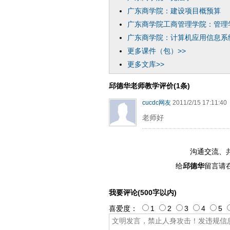
广东商学院：建设项目概预算
广东商学院工商管理学院：管理
广东商学院：计算机应用信息系
更多课件（包）>>
更多文库>>
邱德华老师教学评价(1条)
cucdc网友
2011/2/15 17:11:40
老师好
沟通交流、
给
邱德华
留言请
我要评论(500字以内)
喜爱度：
1
2
3
4
5