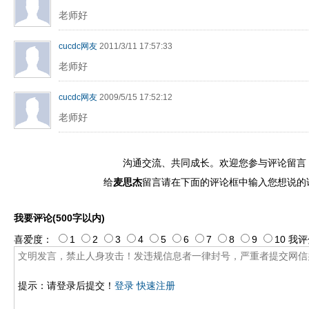
老师好
cucdc网友
2011/3/11 17:57:33
老师好
cucdc网友
2009/5/15 17:52:12
老师好
沟通交流、共同成长。欢迎您参与评论留言
给
麦思杰
留言请在下面的评论框中输入您想说的
我要评论(500字以内)
喜爱度：
1
2
3
4
5
6
7
8
9
10
我评
提示：请登录后提交！
登录
快速注册