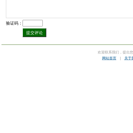
验证码：
欢迎联系我们，提出
网站首页
|
关于