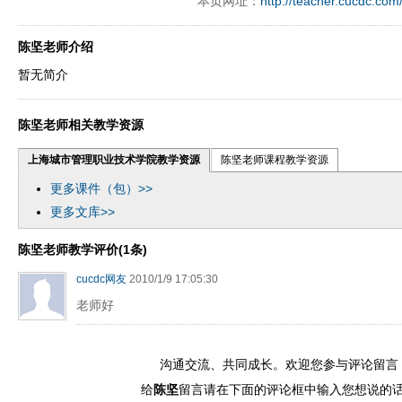
本页网址：
http://teacher.cucdc.com
陈坚老师介绍
暂无简介
陈坚老师相关教学资源
上海城市管理职业技术学院教学资源
陈坚老师课程教学资源
更多课件（包）>>
更多文库>>
陈坚老师教学评价(1条)
cucdc网友
2010/1/9 17:05:30
老师好
沟通交流、共同成长。欢迎您参与评论留言
给
陈坚
留言请在下面的评论框中输入您想说的