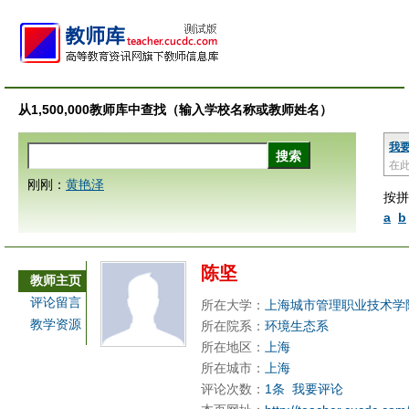
从1,500,000教师库中查找（输入学校名称或教师姓名）
我
在
刚刚：
黄艳泽
按拼
a
b
陈坚
教师主页
评论留言
所在大学：
上海城市管理职业技术学
教学资源
所在院系：
环境生态系
所在地区：
上海
所在城市：
上海
评论次数：
1条
我要评论