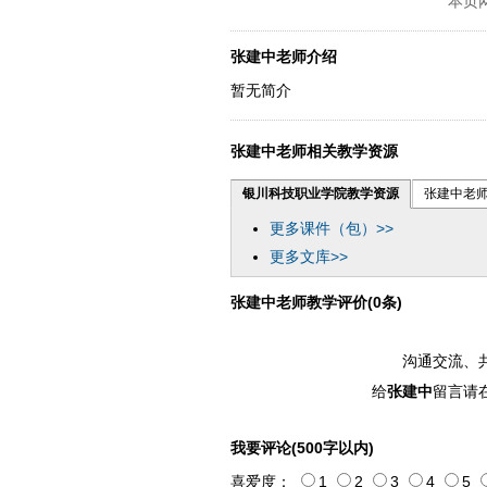
本页
张建中老师介绍
暂无简介
张建中老师相关教学资源
银川科技职业学院教学资源
张建中老
更多课件（包）>>
更多文库>>
张建中老师教学评价(0条)
沟通交流、
给
张建中
留言请
我要评论(500字以内)
喜爱度：
1
2
3
4
5