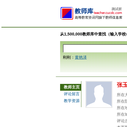
从1,500,000教师库中查找（输入
刚刚：
黄艳泽
张
教师主页
评论留言
所在
教学资源
所在
所在
所在
评论