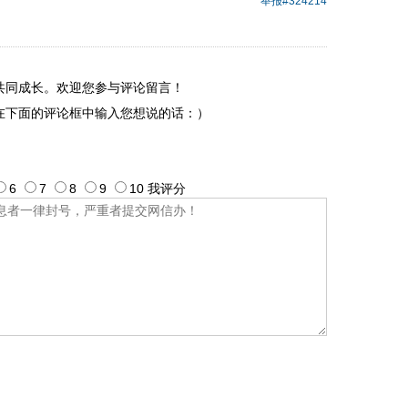
举报
#324214
共同成长。欢迎您参与评论留言！
在下面的评论框中输入您想说的话：）
6
7
8
9
10
我评
分