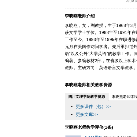
本页
李晓燕老师介绍
李晓燕，女，副教授，生于1968年3
获文学学士学位。1988年至1991年
工作至今。1993年至1995年在职进
元月在美国作访问学者。先后承担过外语
语”以及公外“大学英语”的教学工作。
编著、参编教材2部，在省级以上学术
教师。主研方向：英语语言文学教学
李晓燕老师相关教学资源
四川文理学院教学资源
李晓燕老师课
更多课件（包）>>
更多文库>>
李晓燕老师教学评价(1条)